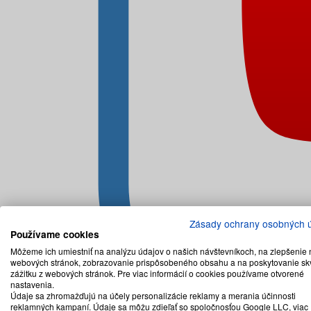
Zásady ochrany osobných 
Používame cookies
Môžeme ich umiestniť na analýzu údajov o našich návštevníkoch, na zlepšenie 
webových stránok, zobrazovanie prispôsobeného obsahu a na poskytovanie sk
zážitku z webových stránok. Pre viac informácií o cookies používame otvorené
nastavenia.
Údaje sa zhromažďujú na účely personalizácie reklamy a merania účinnosti
reklamných kampaní. Údaje sa môžu zdieľať so spoločnosťou Google LLC, viac