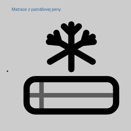
Matrace z pamäťovej peny