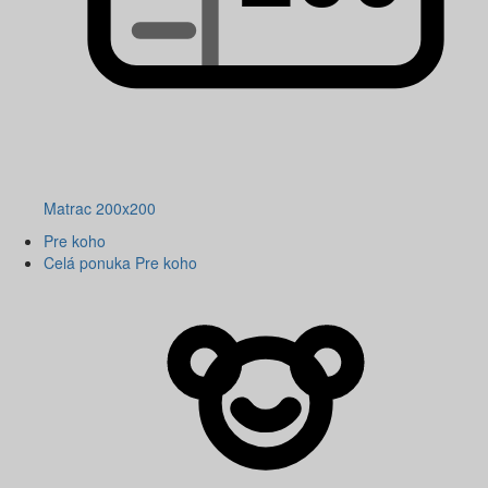
Matrac 200x200
Pre koho
Celá ponuka Pre koho