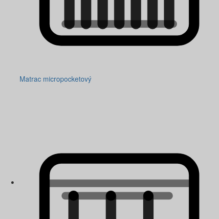
Matrac micropocketový