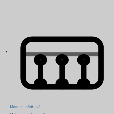
Matrace taštičkové