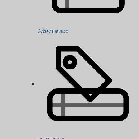
Detské matrace
Lacný matrac