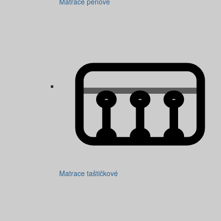
Matrace penové
Matrace taštičkové