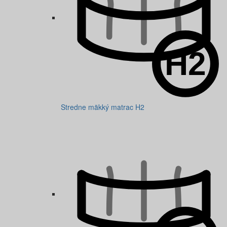
Stredne mäkký matrac H2