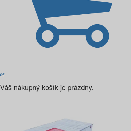
0
€
Váš nákupný košík je prázdny.