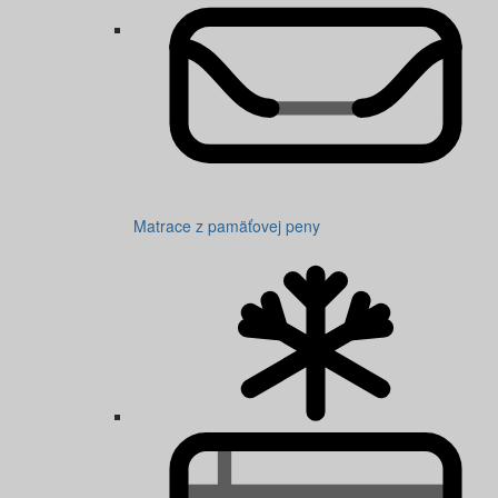
Matrace z pamäťovej peny