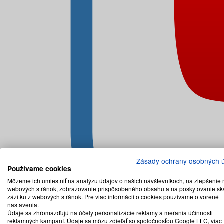
Zásady ochrany osobných 
Používame cookies
Môžeme ich umiestniť na analýzu údajov o našich návštevníkoch, na zlepšenie 
webových stránok, zobrazovanie prispôsobeného obsahu a na poskytovanie sk
zážitku z webových stránok. Pre viac informácií o cookies používame otvorené
nastavenia.
Údaje sa zhromažďujú na účely personalizácie reklamy a merania účinnosti
reklamných kampaní. Údaje sa môžu zdieľať so spoločnosťou Google LLC, viac