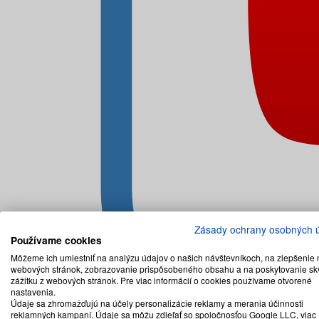
Zásady ochrany osobných 
Používame cookies
Môžeme ich umiestniť na analýzu údajov o našich návštevníkoch, na zlepšenie 
webových stránok, zobrazovanie prispôsobeného obsahu a na poskytovanie sk
zážitku z webových stránok. Pre viac informácií o cookies používame otvorené
nastavenia.
Údaje sa zhromažďujú na účely personalizácie reklamy a merania účinnosti
reklamných kampaní. Údaje sa môžu zdieľať so spoločnosťou Google LLC, viac