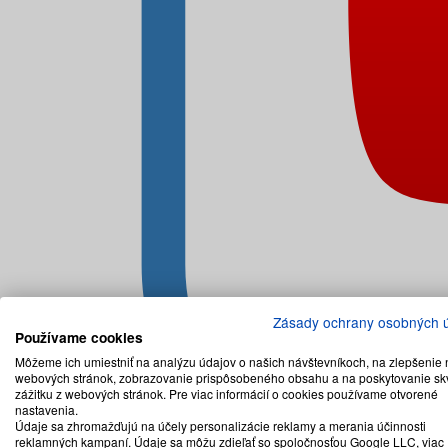
Zásady ochrany osobných 
Používame cookies
Môžeme ich umiestniť na analýzu údajov o našich návštevníkoch, na zlepšenie 
webových stránok, zobrazovanie prispôsobeného obsahu a na poskytovanie sk
zážitku z webových stránok. Pre viac informácií o cookies používame otvorené
nastavenia.
Údaje sa zhromažďujú na účely personalizácie reklamy a merania účinnosti
reklamných kampaní. Údaje sa môžu zdieľať so spoločnosťou Google LLC, viac