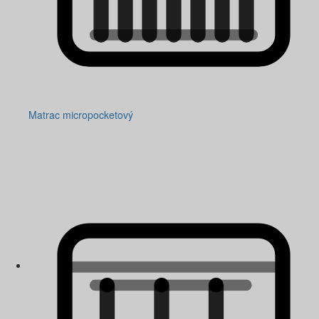
Matrac micropocketový