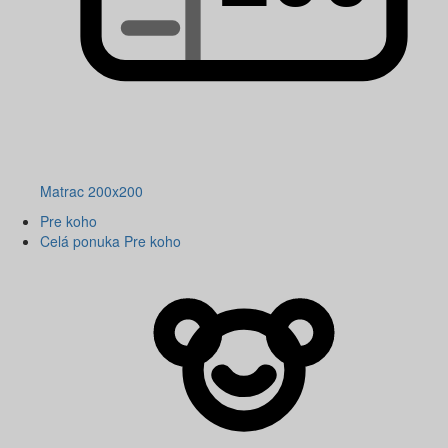
Matrac 200x200
Pre koho
Celá ponuka Pre koho