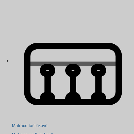
Matrace taštičkové