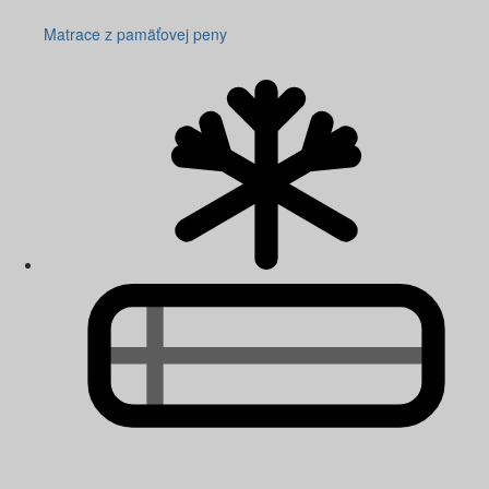
Matrace z pamäťovej peny