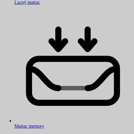
Lacný matrac
Matrac memory