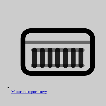
Matrac micropocketový