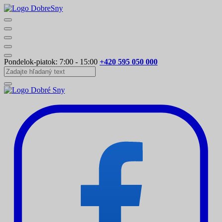
Pondelok-piatok: 7:00 - 15:00
+420 595 050 000