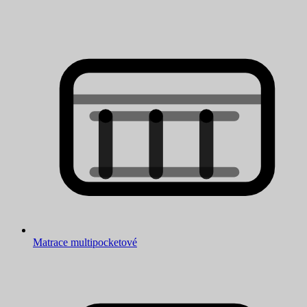
Matrace multipocketové