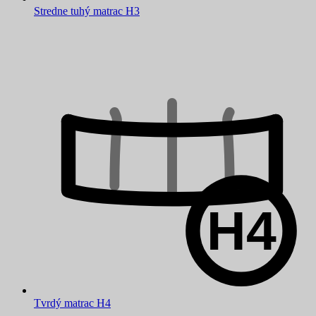
Stredne tuhý matrac H3
Tvrdý matrac H4