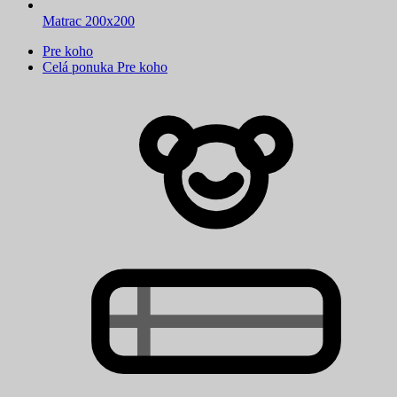
Matrac 200x200
Pre koho
Celá ponuka Pre koho