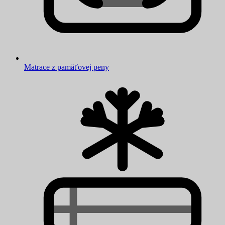
Matrace z pamäťovej peny