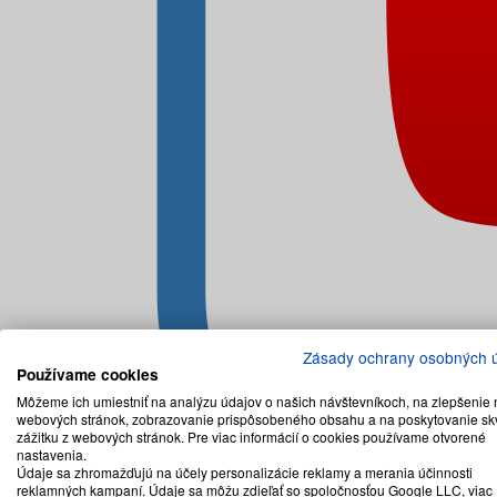
Zásady ochrany osobných 
Používame cookies
Môžeme ich umiestniť na analýzu údajov o našich návštevníkoch, na zlepšenie 
webových stránok, zobrazovanie prispôsobeného obsahu a na poskytovanie sk
zážitku z webových stránok. Pre viac informácií o cookies používame otvorené
nastavenia.
Údaje sa zhromažďujú na účely personalizácie reklamy a merania účinnosti
reklamných kampaní. Údaje sa môžu zdieľať so spoločnosťou Google LLC, viac