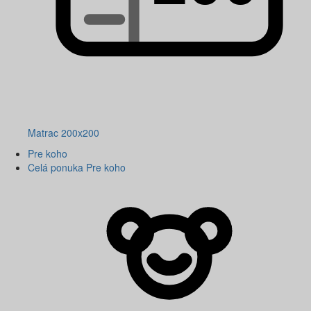
Matrac 200x200
Pre koho
Celá ponuka Pre koho