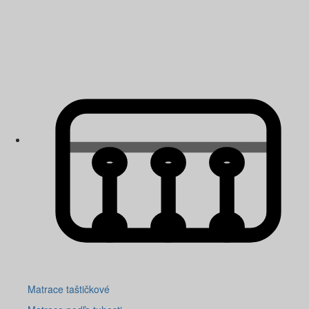
Matrace taštičkové