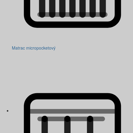
Matrac micropocketový