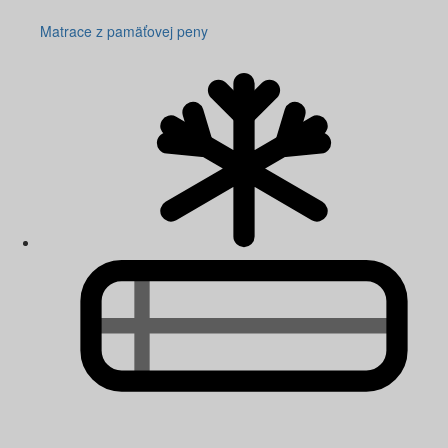
Matrace z pamäťovej peny