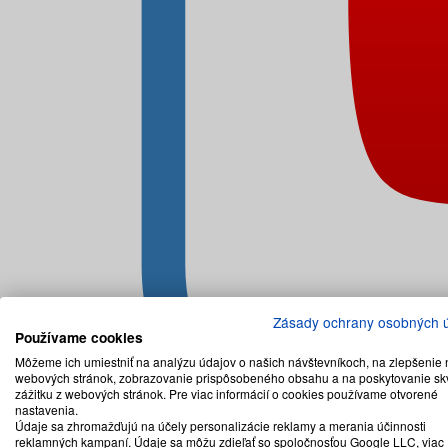
Zásady ochrany osobných 
Používame cookies
Môžeme ich umiestniť na analýzu údajov o našich návštevníkoch, na zlepšenie 
webových stránok, zobrazovanie prispôsobeného obsahu a na poskytovanie sk
zážitku z webových stránok. Pre viac informácií o cookies používame otvorené
nastavenia.
Údaje sa zhromažďujú na účely personalizácie reklamy a merania účinnosti
reklamných kampaní. Údaje sa môžu zdieľať so spoločnosťou Google LLC, viac