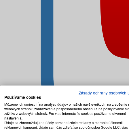
Zásady ochrany osobných 
Používame cookies
Môžeme ich umiestniť na analýzu údajov o našich návštevníkoch, na zlepšenie 
webových stránok, zobrazovanie prispôsobeného obsahu a na poskytovanie sk
zážitku z webových stránok. Pre viac informácií o cookies používame otvorené
nastavenia.
Údaje sa zhromažďujú na účely personalizácie reklamy a merania účinnosti
reklamných kampaní. Údaje sa môžu zdieľať so spoločnosťou Google LLC, viac