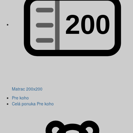
Matrac 200x200
Pre koho
Celá ponuka Pre koho