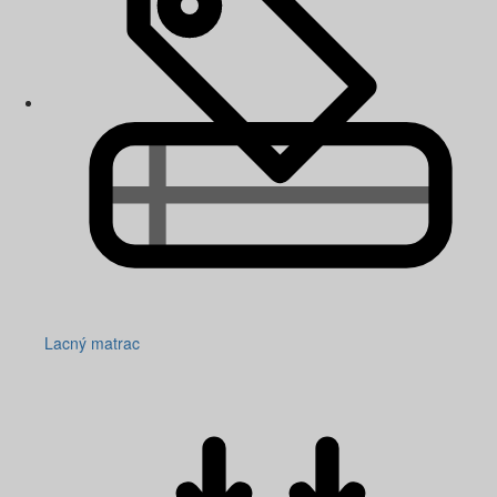
Lacný matrac