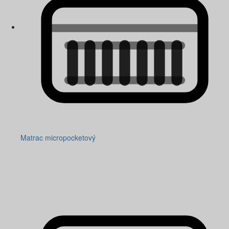
Matrac micropocketový