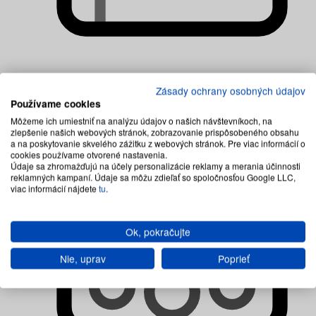
Matrace zo studenej peny
Zásady ochrany osobných údajov
Používame cookies
Môžeme ich umiestniť na analýzu údajov o našich návštevníkoch, na
zlepšenie našich webových stránok, zobrazovanie prispôsobeného obsahu
a na poskytovanie skvelého zážitku z webových stránok. Pre viac informácií o
cookies používame otvorené nastavenia.
Údaje sa zhromažďujú na účely personalizácie reklamy a merania účinnosti
reklamných kampaní. Údaje sa môžu zdieľať so spoločnosťou Google LLC,
viac informácií nájdete
tu
.
Ok, pokračujte
Nie, uprav
Poprieť