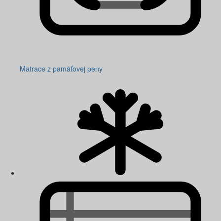
Matrace z pamäťovej peny