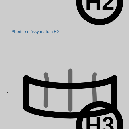
Stredne mäkký matrac H2