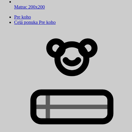
Matrac 200x200
Pre koho
Celá ponuka Pre koho