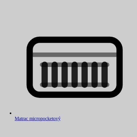
Matrac micropocketový