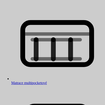
Matrace multipocketové