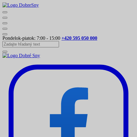
Pondelok-piatok: 7:00 - 15:00
+420 595 050 000