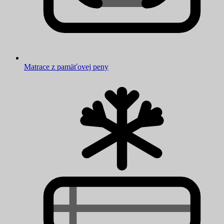
Matrace z pamäťovej peny