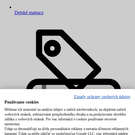
Detské matrace
Zásady ochrany osobných údajov
Používame cookies
Môžeme ich umiestniť na analýzu údajov o našich návštevníkoch, na zlepšenie našich
webových stránok, zobrazovanie prispôsobeného obsahu a na poskytovanie skvelého
zážitku z webových stránok. Pre viac informácií o cookies používame otvorené
nastavenia.
Údaje sa zhromažďujú na účely personalizácie reklamy a merania účinnosti reklamných
kampaní. Údaje sa môžu zdieľať so spoločnosťou Google LLC, viac informácií nájdete